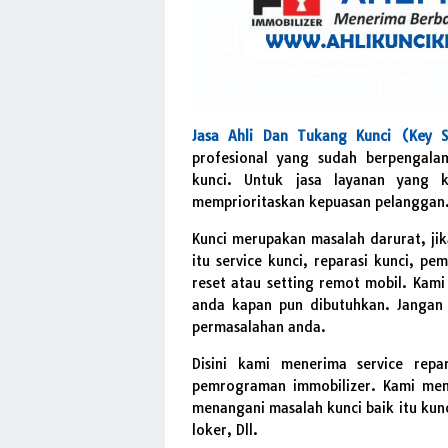
Jasa Ahli Dan Tukang Kunci (Key S
profesional yang sudah berpengal
kunci. Untuk jasa layanan yang k
memprioritaskan kepuasan pelanggan
Kunci merupakan masalah darurat, ji
itu service kunci, reparasi kunci, p
reset atau setting remot mobil. Kami
anda kapan pun dibutuhkan. Jangan 
permasalahan anda.
Disini kami menerima service repa
pemrograman immobilizer. Kami memi
menangani masalah kunci baik itu kunc
loker, Dll.