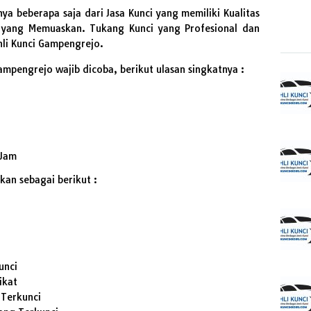
a beberapa saja dari Jasa Kunci yang memiliki Kualitas
il yang Memuaskan. Tukang Kunci yang Profesional dan
li Kunci Gampengrejo.
ampengrejo wajib dicoba, berikut ulasan singkatnya :
 Jam
kan sebagai berikut :
unci
ikat
Terkunci