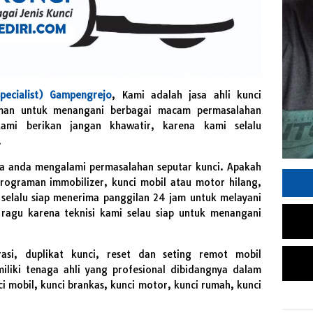
pecialist) Gampengrejo
, Kami adalah jasa ahli kunci
aman untuk menangani berbagai macam permasalahan
ami berikan jangan khawatir, karena kami selalu
.
ka anda mengalami permasalahan seputar kunci. Apakah
emrograman immobilizer, kunci mobil atau motor hilang,
 selalu siap menerima panggilan 24 jam untuk melayani
ragu karena teknisi kami selau siap untuk menangani
rasi, duplikat kunci, reset dan seting remot mobil
liki tenaga ahli yang profesional dibidangnya dalam
i mobil, kunci brankas, kunci motor, kunci rumah, kunci