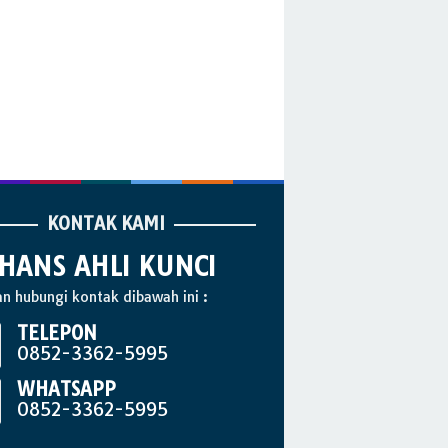
KONTAK KAMI
HANS AHLI KUNCI
an hubungi kontak dibawah ini :
TELEPON
0852-3362-5995
WHATSAPP
0852-3362-5995