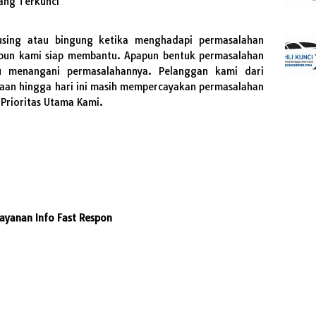
ang Terkunci
using atau bingung ketika menghadapi permasalahan
pun kami siap membantu. Apapun bentuk permasalahan
 menangani permasalahannya. Pelanggan kami dari
haan hingga hari ini masih mempercayakan permasalahan
Prioritas Utama Kami.
ayanan Info Fast Respon