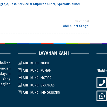
grejo
,
Jasa Service & Duplikat Kunci
,
Spesialis Kunci
Next post
Ahli Kunci Grogol
LAYANAN KAMI
baikan
AHLI KUNCI MOBIL
ncian
AHLI KUNCI RUMAH
Silahk
layani
AHLI KUNCI MOTOR
n Yang
nggilan
AHLI KUNCI BRANKAS
AHLI KUNCI IMMOBILIZER