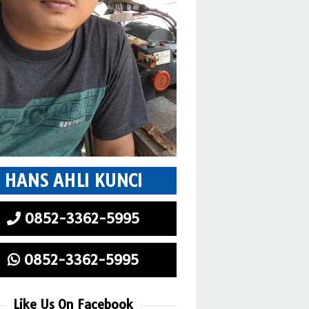
HANS AHLI KUNCI
0852-3362-5995
0852-3362-5995
Like Us On Facebook